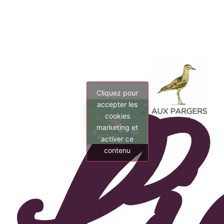
Cliquez pour
accepter les
cookies
marketing et
activer ce
contenu