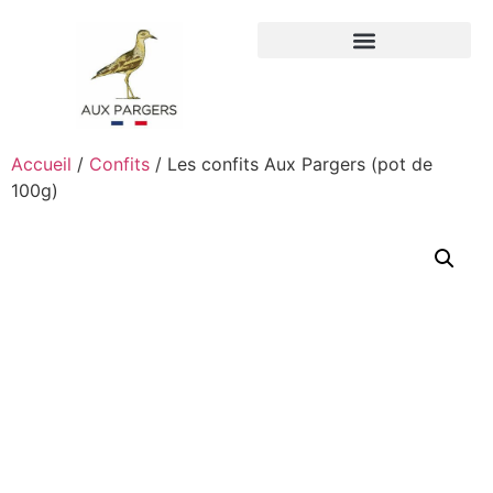
Qui sommes-nous ?
Accueil
/
Confits
/ Les confits Aux Pargers (pot de
100g)