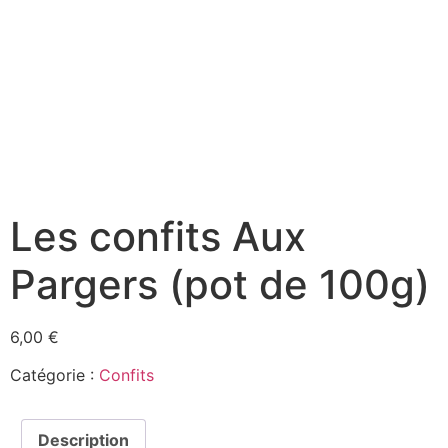
Les confits Aux
Pargers (pot de 100g)
6,00
€
Catégorie :
Confits
Description