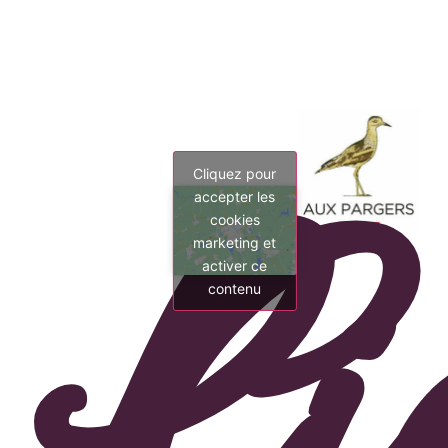
Li
C
Cliquez pour
accepter les
cookies
marketing et
activer ce
contenu